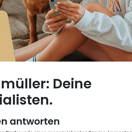
müller: Deine
alisten.
en antworten