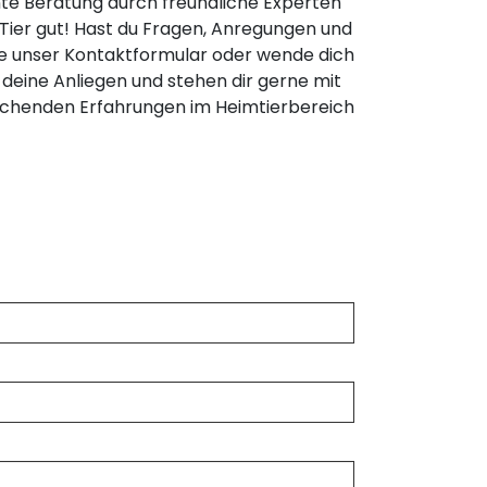
te Beratung durch freundliche Experten
Tier gut! Hast du Fragen, Anregungen und
te unser Kontaktformular oder wende dich
 deine Anliegen und stehen dir gerne mit
reichenden Erfahrungen im Heimtierbereich