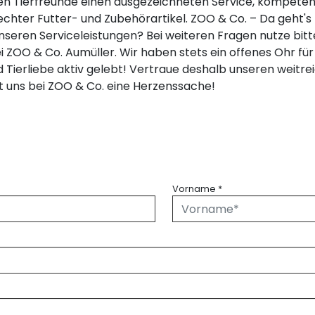
n Tierfreunde einen ausgezeichneten Service, kompeten
chter Futter- und Zubehörartikel. ZOO & Co. – Da geht's 
eren Serviceleistungen? Bei weiteren Fragen nutze bit
ZOO & Co. Aumüller. Wir haben stets ein offenes Ohr für
ird Tierliebe aktiv gelebt! Vertraue deshalb unseren weit
st uns bei ZOO & Co. eine Herzenssache!
Vorname
*