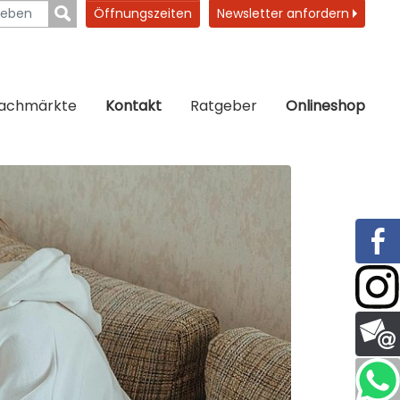
Öffnungszeiten
Newsletter anfordern
fachmärkte
Kontakt
Ratgeber
Onlineshop