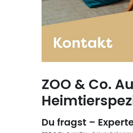
ZOO & Co. Au
Heimtierspezi
Du fragst – Expert