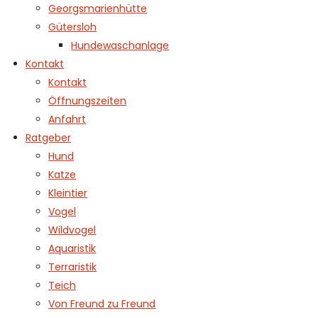
Georgsmarienhütte
Gütersloh
Hundewaschanlage
Kontakt
Kontakt
Öffnungszeiten
Anfahrt
Ratgeber
Hund
Katze
Kleintier
Vogel
Wildvogel
Aquaristik
Terraristik
Teich
Von Freund zu Freund