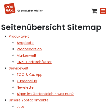
Seitenübersicht Sitemap
Produktwelt
Angebote
Wochenaktion
Markenwelt
BARF Tierfrischfutter
Servicewelt
ZOO & Co. App
Kundenclub
Newsletter
Algen im Gartenteich - was nun?
Unsere Zoofachmärkte
Jobs