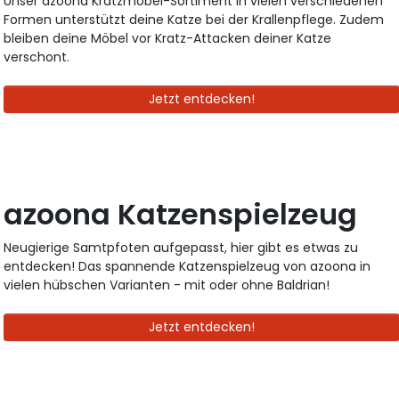
Unser azoona Kratzmöbel-Sortiment in vielen verschiedenen
Formen unterstützt deine Katze bei der Krallenpflege. Zudem
bleiben deine Möbel vor Kratz-Attacken deiner Katze
verschont.
Jetzt entdecken!
azoona Katzenspielzeug
Neugierige Samtpfoten aufgepasst, hier gibt es etwas zu
entdecken! Das spannende Katzenspielzeug von azoona in
vielen hübschen Varianten - mit oder ohne Baldrian!
Jetzt entdecken!