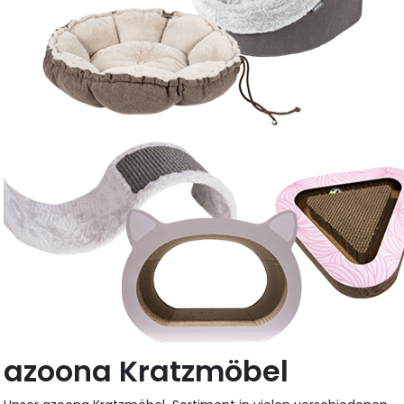
azoona Kratzmöbel