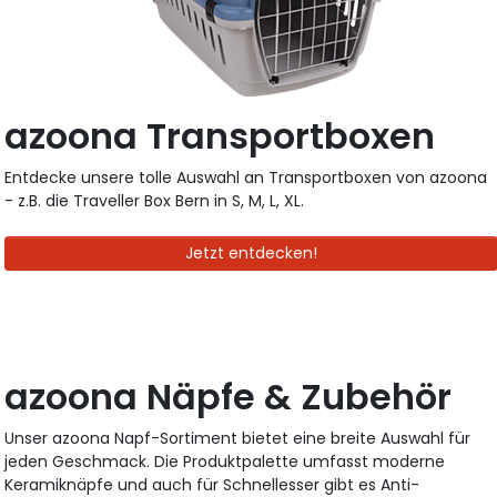
azoona Transportboxen
Entdecke unsere tolle Auswahl an Transportboxen von azoona
- z.B. die Traveller Box Bern in S, M, L, XL.
Jetzt entdecken!
azoona Näpfe & Zubehör
Unser azoona Napf-Sortiment bietet eine breite Auswahl für
jeden Geschmack. Die Produktpalette umfasst moderne
Keramiknäpfe und auch für Schnellesser gibt es Anti-