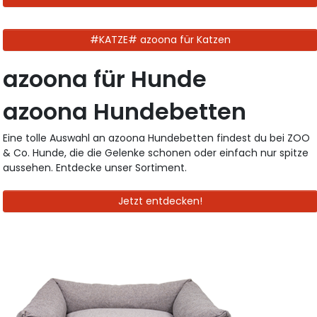
#KATZE# azoona für Katzen
azoona für Hunde
azoona Hundebetten
Eine tolle Auswahl an azoona Hundebetten findest du bei ZOO
& Co. Hunde, die die Gelenke schonen oder einfach nur spitze
aussehen. Entdecke unser Sortiment.
Jetzt entdecken!