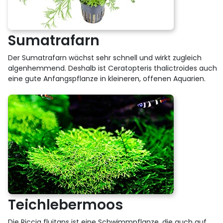
Sumatrafarn
Der Sumatrafarn wächst sehr schnell und wirkt zugleich
algenhemmend. Deshalb ist Ceratopteris thalictroides auch
eine gute Anfangspflanze in kleineren, offenen Aquarien.
Teichlebermoos
Die Riccia fluitans ist eine Schwimmpflanze, die auch auf