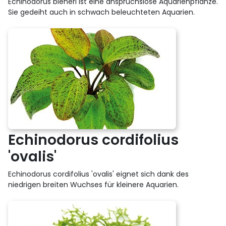
Echinodorus bleheri ist eine anspruchslose Aquarienpflanze.
Sie gedeiht auch in schwach beleuchteten Aquarien.
Echinodorus cordifolius
'ovalis'
Echinodorus cordifolius 'ovalis' eignet sich dank des
niedrigen breiten Wuchses für kleinere Aquarien.