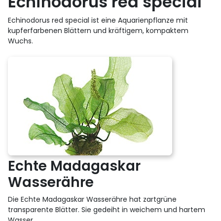
Echinodorus red special
Echinodorus red special ist eine Aquarienpflanze mit
kupferfarbenen Blättern und kräftigem, kompaktem
Wuchs.
Echte Madagaskar
Wasserähre
Die Echte Madagaskar Wasserähre hat zartgrüne
transparente Blätter. Sie gedeiht in weichem und hartem
Wasser.