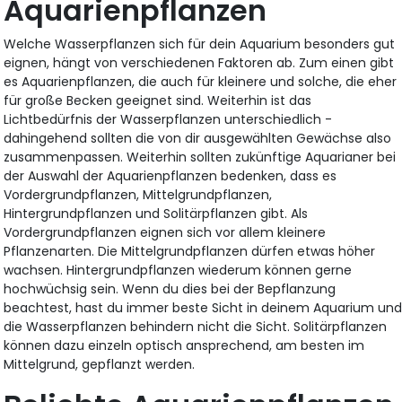
Aquarienpflanzen
Welche Wasserpflanzen sich für dein Aquarium besonders gut
eignen, hängt von verschiedenen Faktoren ab. Zum einen gibt
es Aquarienpflanzen, die auch für kleinere und solche, die eher
für große Becken geeignet sind. Weiterhin ist das
Lichtbedürfnis der Wasserpflanzen unterschiedlich -
dahingehend sollten die von dir ausgewählten Gewächse also
zusammenpassen. Weiterhin sollten zukünftige Aquarianer bei
der Auswahl der Aquarienpflanzen bedenken, dass es
Vordergrundpflanzen, Mittelgrundpflanzen,
Hintergrundpflanzen und Solitärpflanzen gibt. Als
Vordergrundpflanzen eignen sich vor allem kleinere
Pflanzenarten. Die Mittelgrundpflanzen dürfen etwas höher
wachsen. Hintergrundpflanzen wiederum können gerne
hochwüchsig sein. Wenn du dies bei der Bepflanzung
beachtest, hast du immer beste Sicht in deinem Aquarium un
die Wasserpflanzen behindern nicht die Sicht. Solitärpflanzen
können dazu einzeln optisch ansprechend, am besten im
Mittelgrund, gepflanzt werden.