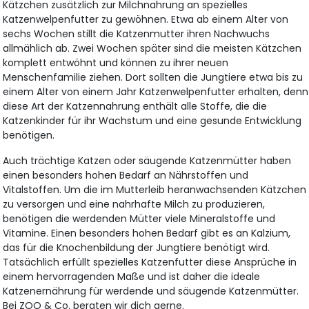
Kätzchen zusätzlich zur Milchnahrung an spezielles
Katzenwelpenfutter zu gewöhnen. Etwa ab einem Alter von
sechs Wochen stillt die Katzenmutter ihren Nachwuchs
allmählich ab. Zwei Wochen später sind die meisten Kätzchen
komplett entwöhnt und können zu ihrer neuen
Menschenfamilie ziehen. Dort sollten die Jungtiere etwa bis zu
einem Alter von einem Jahr Katzenwelpenfutter erhalten, denn
diese Art der Katzennahrung enthält alle Stoffe, die die
Katzenkinder für ihr Wachstum und eine gesunde Entwicklung
benötigen.
Auch trächtige Katzen oder säugende Katzenmütter haben
einen besonders hohen Bedarf an Nährstoffen und
Vitalstoffen. Um die im Mutterleib heranwachsenden Kätzchen
zu versorgen und eine nahrhafte Milch zu produzieren,
benötigen die werdenden Mütter viele Mineralstoffe und
Vitamine. Einen besonders hohen Bedarf gibt es an Kalzium,
das für die Knochenbildung der Jungtiere benötigt wird.
Tatsächlich erfüllt spezielles Katzenfutter diese Ansprüche in
einem hervorragenden Maße und ist daher die ideale
Katzenernährung für werdende und säugende Katzenmütter.
Bei ZOO & Co. beraten wir dich gerne.