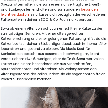
Spezialfuttermitteln, die zum einen nur verträgliche Eiweiß-
und Stärkequellen enthalten und zum anderen
besonders
leicht verdaulich
sind. Lasse dich bezüglich der verschiedenen
Futtersorten in deinem ZOO & Co. Fachmarkt beraten.
Etwa ab einem Alter von acht Jahren zählt eine Katze zu den
samtpfotigen Senioren. Mit einer altersgerechten
Katzenernährung und einer gelungenen Fütterung hilfst du als
Katzenbesitzer deinem Stubentiger dabei, auch im hohen Alter
lebensfroh und gesund zu bleiben. Die ideale Kost für
Seniorkatzen besteht aus besonders hochwertigem, leicht
verdaulichem Eiweiß, wenigen, aber dafür äußerst wertvollen
Fetten und einem besonderen Mix aus Mineralstoffen,
Spurenelementen und Vitaminen. Sie verlangsamen den
Alterungsprozess der Zellen, indem sie die sogenannten freien
Radikale unschädlich machen.