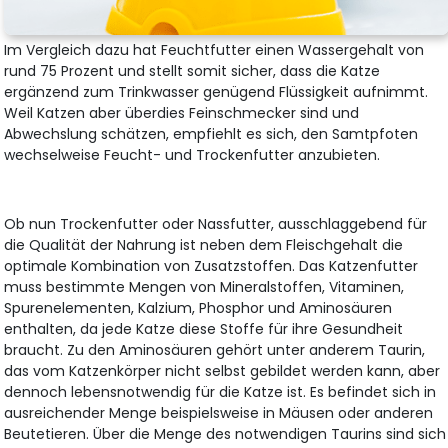
Im Vergleich dazu hat Feuchtfutter einen Wassergehalt von
rund 75 Prozent und stellt somit sicher, dass die Katze
ergänzend zum Trinkwasser genügend Flüssigkeit aufnimmt.
Weil Katzen aber überdies Feinschmecker sind und
Abwechslung schätzen, empfiehlt es sich, den Samtpfoten
wechselweise Feucht- und Trockenfutter anzubieten.
Ob nun Trockenfutter oder Nassfutter, ausschlaggebend für
die Qualität der Nahrung ist neben dem Fleischgehalt die
optimale Kombination von Zusatzstoffen. Das Katzenfutter
muss bestimmte Mengen von Mineralstoffen, Vitaminen,
Spurenelementen, Kalzium, Phosphor und Aminosäuren
enthalten, da jede Katze diese Stoffe für ihre Gesundheit
braucht. Zu den Aminosäuren gehört unter anderem Taurin,
das vom Katzenkörper nicht selbst gebildet werden kann, aber
dennoch lebensnotwendig für die Katze ist. Es befindet sich in
ausreichender Menge beispielsweise in Mäusen oder anderen
Beutetieren. Über die Menge des notwendigen Taurins sind sich