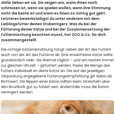
dafür lieben wir sie. Sie zeigen uns, wann ihnen nach
schmusen ist, wenn sie spielen wollen, wenn ihre Stimmung
nicht die beste ist und wann es ihnen so richtig gut geht.
Letzteres bewerkstelligst du unter anderem mit dem
Lieblingsfutter deines Stubentigers. Was du bei der
Fütterung deiner Katze und bei der Zusammensetzung der
Futtermischung beachten musst, hat ZOO & Co. für dich
zusammengestellt.
Die richtige Katzenernährung hängt neben der Art des Futters
auch von der Art des Fütterns ab. Eine erwachsene Katze sollte
grundsätzlich zwei- bis dreimal täglich – und am besten imme
zur gleichen Uhrzeit – gefüttert werden. Passe die Menge des
Futters individuell an deine Katze an. Die auf der jeweiligen
Verpackung angegebene Fütterungsempfehlung gilt dabei als
Richtwert. Die Rippen einer Katze sollten beim Streicheln über
den Brustkorb gut zu fühlen sein. Andernfalls muss die Ration
verringert werden.