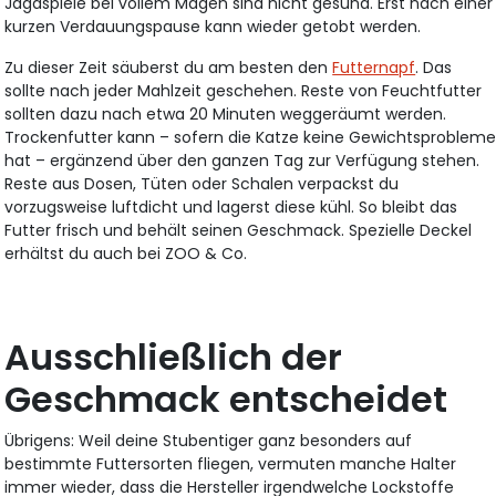
Jagdspiele bei vollem Magen sind nicht gesund. Erst nach einer
kurzen Verdauungspause kann wieder getobt werden.
Zu dieser Zeit säuberst du am besten den
Futternapf
. Das
sollte nach jeder Mahlzeit geschehen. Reste von Feuchtfutter
sollten dazu nach etwa 20 Minuten weggeräumt werden.
Trockenfutter kann – sofern die Katze keine Gewichtsproblem
hat – ergänzend über den ganzen Tag zur Verfügung stehen.
Reste aus Dosen, Tüten oder Schalen verpackst du
vorzugsweise luftdicht und lagerst diese kühl. So bleibt das
Futter frisch und behält seinen Geschmack. Spezielle Deckel
erhältst du auch bei ZOO & Co.
Ausschließlich der
Geschmack entscheidet
Übrigens: Weil deine Stubentiger ganz besonders auf
bestimmte Futtersorten fliegen, vermuten manche Halter
immer wieder, dass die Hersteller irgendwelche Lockstoffe