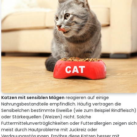
Katzen mit sensiblen Mägen
reagieren auf einige
Nahrungsbestandteile empfindlich. Häufig vertragen die
Sensibelchen bestimmte Eiweiße (wie zum Beispiel Rindfleisch)
oder Stärkequellen (Weizen) nicht. Solche
Futtermittelunverträglichkeiten oder Futterallergien zeigen sich
meist durch Hautprobleme mit Juckreiz oder
Verdauungsstörungen. Ernähre diese Katzen besser mit