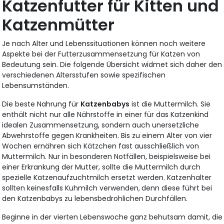
Katzenfutter für Kitten und
Katzenmütter
Je nach Alter und Lebenssituationen können noch weitere
Aspekte bei der Futterzusammensetzung für Katzen von
Bedeutung sein. Die folgende Übersicht widmet sich daher den
verschiedenen Altersstufen sowie spezifischen
Lebensumständen.
Die beste Nahrung für
Katzenbabys
ist die Muttermilch. Sie
enthält nicht nur alle Nährstoffe in einer für das Katzenkind
idealen Zusammensetzung, sondern auch unersetzliche
Abwehrstoffe gegen Krankheiten. Bis zu einem Alter von vier
Wochen ernähren sich Kätzchen fast ausschließlich von
Muttermilch. Nur in besonderen Notfällen, beispielsweise bei
einer Erkrankung der Mutter, sollte die Muttermilch durch
spezielle Katzenaufzuchtmilch ersetzt werden. Katzenhalter
sollten keinesfalls Kuhmilch verwenden,
denn diese führt bei
den Katzenbabys zu lebensbedrohlichen Durchfällen.
Beginne in der vierten Lebenswoche ganz behutsam damit, die