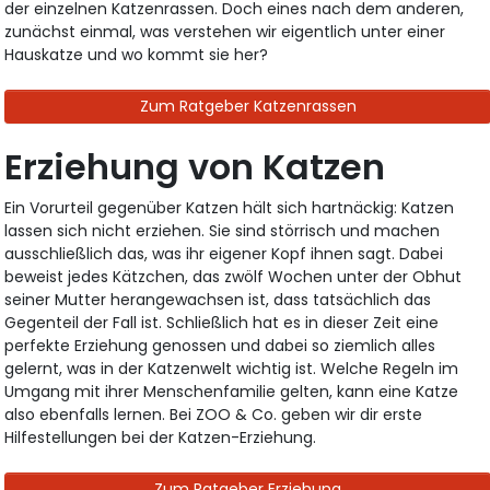
der einzelnen Katzenrassen. Doch eines nach dem anderen,
zunächst einmal, was verstehen wir eigentlich unter einer
Hauskatze und wo kommt sie her?
Zum Ratgeber Katzenrassen
Erziehung von Katzen
Ein Vorurteil gegenüber Katzen hält sich hartnäckig: Katzen
lassen sich nicht erziehen. Sie sind störrisch und machen
ausschließlich das, was ihr eigener Kopf ihnen sagt. Dabei
beweist jedes Kätzchen, das zwölf Wochen unter der Obhut
seiner Mutter herangewachsen ist, dass tatsächlich das
Gegenteil der Fall ist. Schließlich hat es in dieser Zeit eine
perfekte Erziehung genossen und dabei so ziemlich alles
gelernt, was in der Katzenwelt wichtig ist. Welche Regeln im
Umgang mit ihrer Menschenfamilie gelten, kann eine Katze
also ebenfalls lernen. Bei ZOO & Co. geben wir dir erste
Hilfestellungen bei der Katzen-Erziehung.
Zum Ratgeber Erziehung