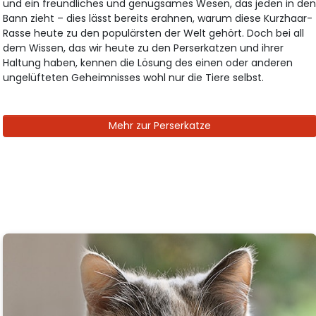
und ein freundliches und genügsames Wesen, das jeden in de
Bann zieht – dies lässt bereits erahnen, warum diese Kurzhaar-
Rasse heute zu den populärsten der Welt gehört. Doch bei all
dem Wissen, das wir heute zu den Perserkatzen und ihrer
Haltung haben, kennen die Lösung des einen oder anderen
ungelüfteten Geheimnisses wohl nur die Tiere selbst.
Mehr zur Perserkatze