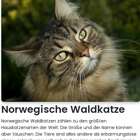
Norwegische Waldkatze
Norwegische Waldkatzen zählen zu den größten
Hauskatzenarten der Welt. Die Größe und der Name können
aber täuschen. Die Tiere sind alles andere als erbarmungslose