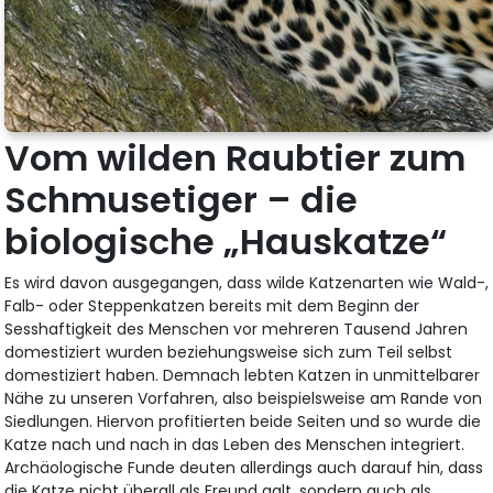
Vom wilden Raubtier zum
Schmusetiger – die
biologische „Hauskatze“
Es wird davon ausgegangen, dass wilde Katzenarten wie Wald-,
Falb- oder Steppenkatzen bereits mit dem Beginn der
Sesshaftigkeit des Menschen vor mehreren Tausend Jahren
domestiziert wurden beziehungsweise sich zum Teil selbst
domestiziert haben. Demnach lebten Katzen in unmittelbarer
Nähe zu unseren Vorfahren, also beispielsweise am Rande von
Siedlungen. Hiervon profitierten beide Seiten und so wurde die
Katze nach und nach in das Leben des Menschen integriert.
Archäologische Funde deuten allerdings auch darauf hin, dass
die Katze nicht überall als Freund galt, sondern auch als