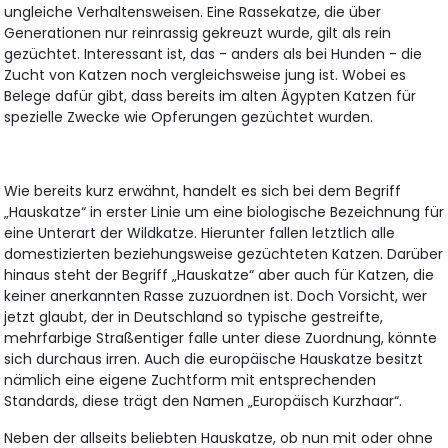
ungleiche Verhaltensweisen. Eine Rassekatze, die über
Generationen nur reinrassig gekreuzt wurde, gilt als rein
gezüchtet. Interessant ist, das - anders als bei Hunden - die
Zucht von Katzen noch vergleichsweise jung ist. Wobei es
Belege dafür gibt, dass bereits im alten Ägypten Katzen für
spezielle Zwecke wie Opferungen gezüchtet wurden.
Wie bereits kurz erwähnt, handelt es sich bei dem Begriff
„Hauskatze“ in erster Linie um eine biologische Bezeichnung für
eine Unterart der Wildkatze. Hierunter fallen letztlich alle
domestizierten beziehungsweise gezüchteten Katzen. Darüber
hinaus steht der Begriff „Hauskatze“ aber auch für Katzen, die
keiner anerkannten Rasse zuzuordnen ist. Doch Vorsicht, wer
jetzt glaubt, der in Deutschland so typische gestreifte,
mehrfarbige Straßentiger falle unter diese Zuordnung, könnte
sich durchaus irren. Auch die europäische Hauskatze besitzt
nämlich eine eigene Zuchtform mit entsprechenden
Standards, diese trägt den Namen „Europäisch Kurzhaar“.
Neben der allseits beliebten Hauskatze, ob nun mit oder ohne