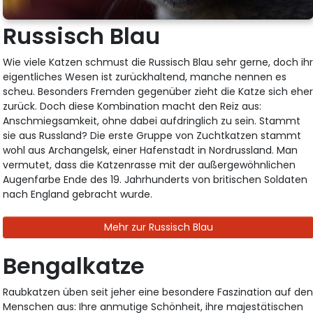
Russisch Blau
Wie viele Katzen schmust die Russisch Blau sehr gerne, doch ih
eigentliches Wesen ist zurückhaltend, manche nennen es
scheu. Besonders Fremden gegenüber zieht die Katze sich ehe
zurück. Doch diese Kombination macht den Reiz aus:
Anschmiegsamkeit, ohne dabei aufdringlich zu sein. Stammt
sie aus Russland? Die erste Gruppe von Zuchtkatzen stammt
wohl aus Archangelsk, einer Hafenstadt in Nordrussland. Man
vermutet, dass die Katzenrasse mit der außergewöhnlichen
Augenfarbe Ende des 19. Jahrhunderts von britischen Soldaten
nach England gebracht wurde.
Mehr zur Russisch Blau
Bengalkatze
Raubkatzen üben seit jeher eine besondere Faszination auf de
Menschen aus: Ihre anmutige Schönheit, ihre majestätischen