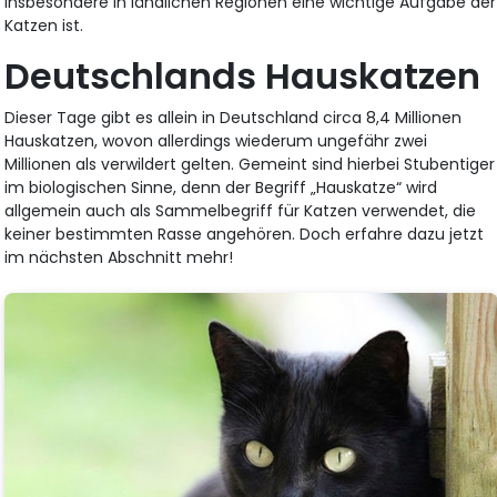
insbesondere in ländlichen Regionen eine wichtige Aufgabe der
Katzen ist.
Deutschlands Hauskatzen
Dieser Tage gibt es allein in Deutschland circa 8,4 Millionen
Hauskatzen, wovon allerdings wiederum ungefähr zwei
Millionen als verwildert gelten. Gemeint sind hierbei Stubentiger
im biologischen Sinne, denn der Begriff „Hauskatze“ wird
allgemein auch als Sammelbegriff für Katzen verwendet, die
keiner bestimmten Rasse angehören. Doch erfahre dazu jetzt
im nächsten Abschnitt mehr!