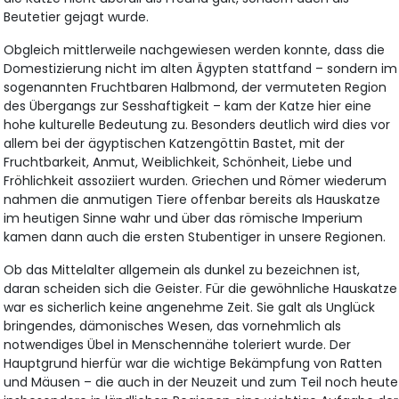
Beutetier gejagt wurde.
Obgleich mittlerweile nachgewiesen werden konnte, dass die
Domestizierung nicht im alten Ägypten stattfand – sondern im
sogenannten Fruchtbaren Halbmond, der vermuteten Region
des Übergangs zur Sesshaftigkeit – kam der Katze hier eine
hohe kulturelle Bedeutung zu. Besonders deutlich wird dies vor
allem bei der ägyptischen Katzengöttin Bastet, mit der
Fruchtbarkeit, Anmut, Weiblichkeit, Schönheit, Liebe und
Fröhlichkeit assoziiert wurden. Griechen und Römer wiederum
nahmen die anmutigen Tiere offenbar bereits als Hauskatze
im heutigen Sinne wahr und über das römische Imperium
kamen dann auch die ersten Stubentiger in unsere Regionen.
Ob das Mittelalter allgemein als dunkel zu bezeichnen ist,
daran scheiden sich die Geister. Für die gewöhnliche Hauskatze
war es sicherlich keine angenehme Zeit. Sie galt als Unglück
bringendes, dämonisches Wesen, das vornehmlich als
notwendiges Übel in Menschennähe toleriert wurde. Der
Hauptgrund hierfür war die wichtige Bekämpfung von Ratten
und Mäusen – die auch in der Neuzeit und zum Teil noch heute