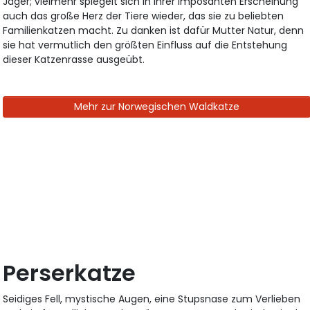
Jäger; vielmehr spiegelt sich in ihrer imposanten Erscheinung
auch das große Herz der Tiere wieder, das sie zu beliebten
Familienkatzen macht. Zu danken ist dafür Mutter Natur, denn
sie hat vermutlich den größten Einfluss auf die Entstehung
dieser Katzenrasse ausgeübt.
Mehr zur Norwegischen Waldkatze
Perserkatze
Seidiges Fell, mystische Augen, eine Stupsnase zum Verlieben